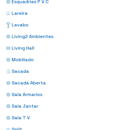
Esquadrias P V C
Lareira
Lavabo
Living2 Ambientes
Living Hall
Mobiliado
Sacada
Sacada Aberta
Sala Armarios
Sala Jantar
Sala T V
Split