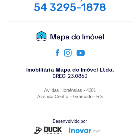
54 3295-1878
Imobiliária Mapa do Imóvel Ltda.
CRECI 23.086J
Av. das Hortênsias - 4201
Avenida Central - Gramado - RS
Desenvolvido por