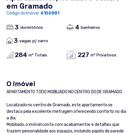
em Gramado
Código do Imóvel:
4106881
3
4
dormitórios
banheiros
3
vagas p/ carro
284
227
m² Totais
m² Privativos
O imóvel
APARTAMENTO TODO MOBILIADO NO CENTRO DO DE GRAMADO
Localizado no centro de Gramado, este apartamento se
destaca pela excelente metragem oferecendo conforto no dia
a dia.
Mobiliado, o imóvel conta com acabamentos e detalhes que
trazem personalidade aos espaços, incluindo papéis de parede