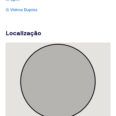
Vidros Duplos
Localização