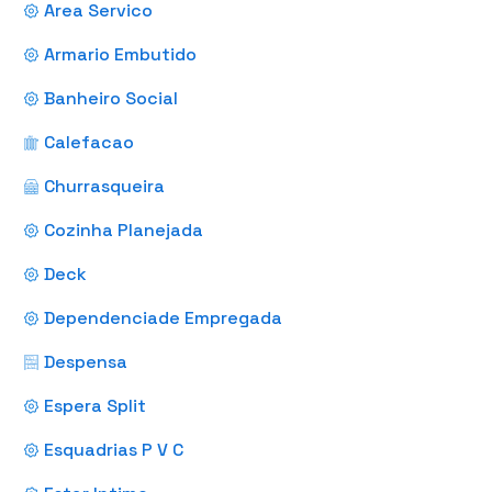
Area Servico
Armario Embutido
Banheiro Social
Calefacao
Churrasqueira
Cozinha Planejada
Deck
Dependenciade Empregada
Despensa
Espera Split
Esquadrias P V C