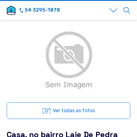
54 3295-1878
Ver todas as fotos
Casa, no bairro Laje De Pedra