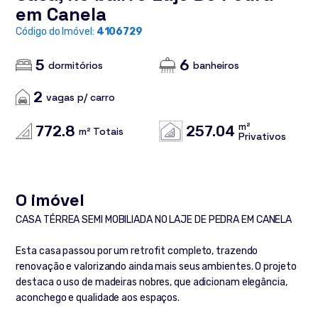
em Canela
Código do Imóvel:
4106729
5
6
dormitórios
banheiros
2
vagas p/ carro
m²
772.8
257.04
m² Totais
Privativos
O imóvel
CASA TÉRREA SEMI MOBILIADA NO LAJE DE PEDRA EM CANELA
Esta casa passou por um retrofit completo, trazendo
renovação e valorizando ainda mais seus ambientes. O projeto
destaca o uso de madeiras nobres, que adicionam elegância,
aconchego e qualidade aos espaços.