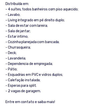
Distribuída em:
- 4 suítes, todos banheiros com piso aquecido;
- Lavabo;
- Living integrado em pé direito duplo;
- Sala de estar com lareira;
- Sala de jantar;
- Estar intimo;
- Cozinha planejada com bancada;
- Churrasqueira;
- Deck;
- Lavanderia;
- Dependencia de empregada;
- Pátio;
- Esquadrias em PVC e vidros duplos;
- Calefação instalada;
- Esperas para split;
- 2 vagas de garagem.
Entre em contato e saiba mais!