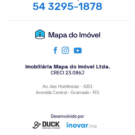
54 3295-1878
Imobiliária Mapa do Imóvel Ltda.
CRECI 23.086J
Av. das Hortênsias - 4201
Avenida Central - Gramado - RS
Desenvolvido por