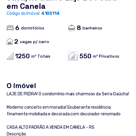
em Canela
Código do Imóvel:
4105114
6
8
dormitórios
banheiros
2
vagas p/ carro
1250
550
m² Totais
m² Privativos
O imóvel
LAJE DE PEDRA! O condomínio mais charmoso da Serra Gaúcha!
Moderno conceito em moradia! Exuberante residência
finamente mobiliada e decorada com decorador renomado
CASA ALTO PADRÃO A VENDA EM CANELA - RS
Descrição