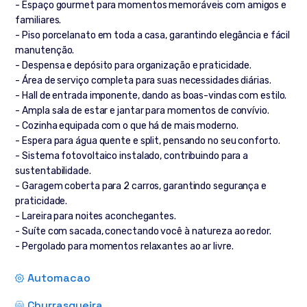
- Espaço gourmet para momentos memoráveis com amigos e
familiares.
- Piso porcelanato em toda a casa, garantindo elegância e fácil
manutenção.
- Despensa e depósito para organização e praticidade.
- Área de serviço completa para suas necessidades diárias.
- Hall de entrada imponente, dando as boas-vindas com estilo.
- Ampla sala de estar e jantar para momentos de convívio.
- Cozinha equipada com o que há de mais moderno.
- Espera para água quente e split, pensando no seu conforto.
- Sistema fotovoltaico instalado, contribuindo para a
sustentabilidade.
- Garagem coberta para 2 carros, garantindo segurança e
praticidade.
- Lareira para noites aconchegantes.
- Suíte com sacada, conectando você à natureza ao redor.
- Pergolado para momentos relaxantes ao ar livre.
Automacao
Churrasqueira