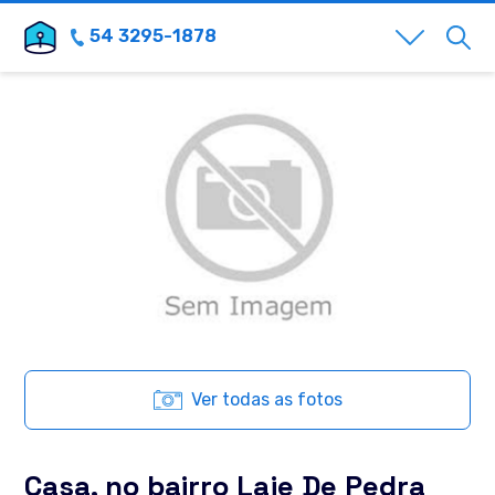
54 3295-1878
Ver todas as fotos
Casa, no bairro Laje De Pedra