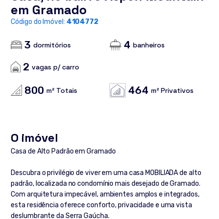
em Gramado
Código do Imóvel:
4104772
3
4
dormitórios
banheiros
2
vagas p/ carro
800
464
m² Totais
m² Privativos
O imóvel
Casa de Alto Padrão em Gramado
Descubra o privilégio de viver em uma casa MOBILIADA de alto
padrão, localizada no condomínio mais desejado de Gramado.
Com arquitetura impecável, ambientes amplos e integrados,
esta residência oferece conforto, privacidade e uma vista
deslumbrante da Serra Gaúcha.