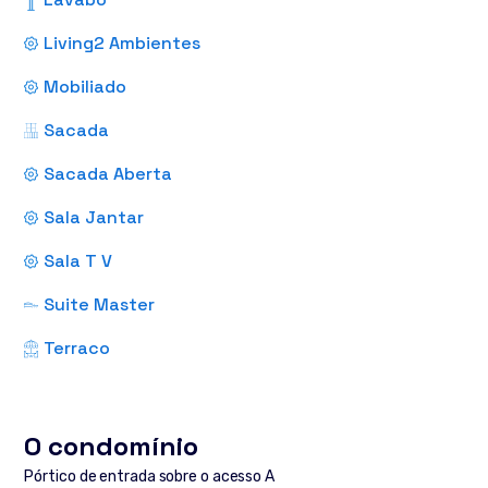
Living2 Ambientes
Mobiliado
Sacada
Sacada Aberta
Sala Jantar
Sala T V
Suite Master
Terraco
O condomínio
Pórtico de entrada sobre o acesso A