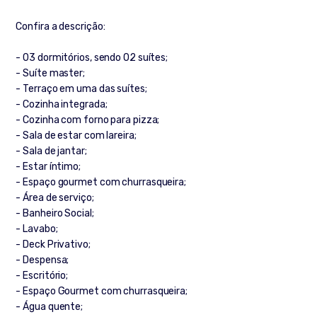
Confira a descrição:
- 03 dormitórios, sendo 02 suítes;
- Suíte master;
- Terraço em uma das suítes;
- Cozinha integrada;
- Cozinha com forno para pizza;
- Sala de estar com lareira;
- Sala de jantar;
- Estar íntimo;
- Espaço gourmet com churrasqueira;
- Área de serviço;
- Banheiro Social;
- Lavabo;
- Deck Privativo;
- Despensa;
- Escritório;
- Espaço Gourmet com churrasqueira;
- Água quente;