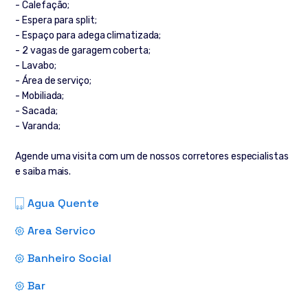
- Calefação;
- Espera para split;
- Espaço para adega climatizada;
- 2 vagas de garagem coberta;
- Lavabo;
- Área de serviço;
- Mobiliada;
- Sacada;
- Varanda;
Agende uma visita com um de nossos corretores especialistas
e saiba mais.
Agua Quente
Area Servico
Banheiro Social
Bar