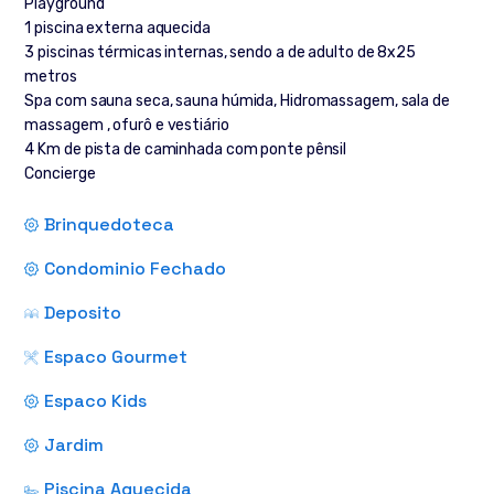
Playground
1 piscina externa aquecida
3 piscinas térmicas internas, sendo a de adulto de 8x25
metros
Spa com sauna seca, sauna húmida, Hidromassagem, sala de
massagem , ofurô e vestiário
4 Km de pista de caminhada com ponte pênsil
Concierge
Brinquedoteca
Condominio Fechado
Deposito
Espaco Gourmet
Espaco Kids
Jardim
Piscina Aquecida