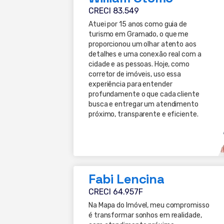
CRECI 83.549
Atuei por 15 anos como guia de
turismo em Gramado, o que me
proporcionou um olhar atento aos
detalhes e uma conexão real com a
cidade e as pessoas. Hoje, como
corretor de imóveis, uso essa
experiência para entender
profundamente o que cada cliente
busca e entregar um atendimento
próximo, transparente e eficiente.
Fabi Lencina
CRECI 64.957F
Na Mapa do Imóvel, meu compromisso
é transformar sonhos em realidade,