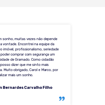
um sonho, muitas vezes não depende
 vontade. Encontrei na equipe da
do imóvel, profissionalismo, seriedade
ra poder comprar com segurança um
cidade de Gramado. Como cidadão
 posso dizer que me sinto mais
. Muito obrigado, Carol e Marco, por
alizar mais um sonho.
n Bernardes Carvalho Filho