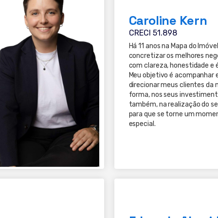
Caroline Kern
CRECI 51.898
Há 11 anos na Mapa do Imóvel
concretizar os melhores neg
com clareza, honestidade e é
Meu objetivo é acompanhar 
direcionar meus clientes da 
forma, nos seus investiment
também, na realização do se
para que se torne um mome
especial.