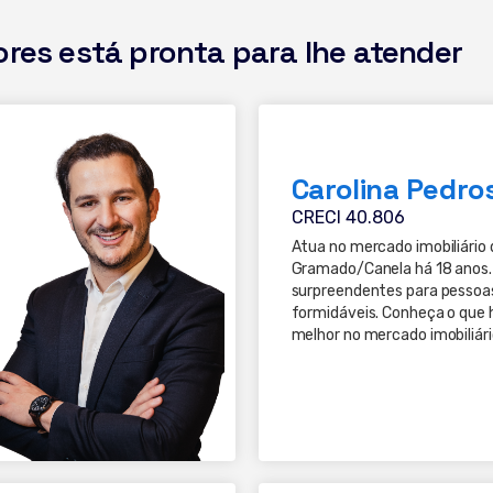
ores está pronta para lhe atender
Carolina Pedro
CRECI 40.806
Atua no mercado imobiliário 
Gramado/Canela há 18 anos.
surpreendentes para pessoa
formidáveis. Conheça o que 
melhor no mercado imobiliári