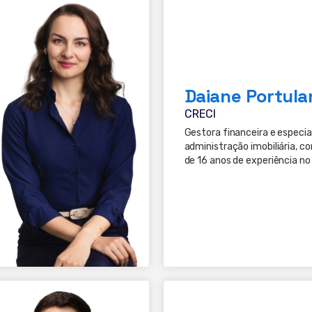
Daiane Portula
CRECI
Gestora financeira e especia
administração imobiliária, c
de 16 anos de experiência no