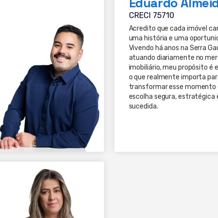
Eduardo Almei
CRECI 75710
Acredito que cada imóvel ca
uma história e uma oportuni
Vivendo há anos na Serra Ga
atuando diariamente no me
imobiliário, meu propósito é
o que realmente importa par
transformar esse momento
escolha segura, estratégica
sucedida.