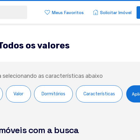
Meus Favoritos
Solicitar Imóvel
Todos os valores
a selecionando as características abaixo
Valor
Dormitórios
Características
Apli
imóveis com a busca