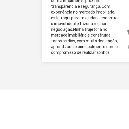
com atendimento próximo,
transparência e segurança. Com
experiência no mercado imobiliário,
estou aqui para te ajudar a encontrar
o imóvel ideal e fazer a melhor
negociação.Minha trajetória no
mercado imobiliário é construída
todos os dias, com muita dedicação,
aprendizado e principalmente com o
compromisso de realizar sonhos.