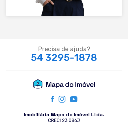
Precisa de ajuda?
54 3295-1878
Imobiliária Mapa do Imóvel Ltda.
CRECI 23.086J