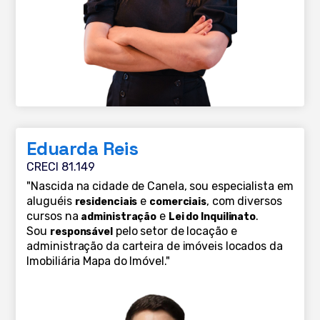
Eduarda Reis
CRECI 81.149
"Nascida na cidade de Canela, sou especialista em
aluguéis
e
, com diversos
residenciais
comerciais
cursos na
e
.
administração
Lei do Inquilinato
Sou
pelo setor de locação e
responsável
administração da carteira de imóveis locados da
Imobiliária Mapa do Imóvel."