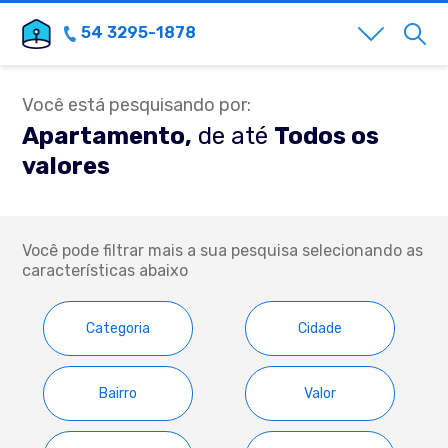
54 3295-1878
Você está pesquisando por:
Apartamento,
de até
Todos os
valores
Você pode filtrar mais a sua pesquisa selecionando as
características abaixo
Categoria
Cidade
Bairro
Valor