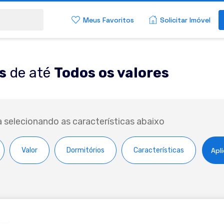
Meus Favoritos
Solicitar Imóvel
s
de até
Todos os valores
a selecionando as características abaixo
Valor
Dormitórios
Características
Apli