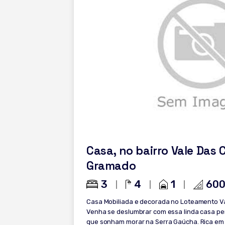
Casa, no bairro Vale Das 
Gramado
3
4
1
60
Casa Mobiliada e decorada no Loteamento V
Venha se deslumbrar com essa linda casa per
que sonham morar na Serra Gaúcha. Rica em