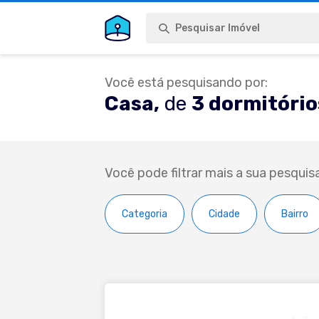
Pesquisar Imóvel
Você está pesquisando por:
Casa,
de
3 dormitório
Você pode filtrar mais a sua pesquis
Categoria
Cidade
Bairro