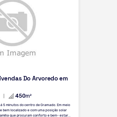
Vivendas Do Arvoredo em
450
m²
 minutos do centro de Gramado. Em meio
 e bem localizado e com uma posição solar
 família que procuram conforto e bem- estar