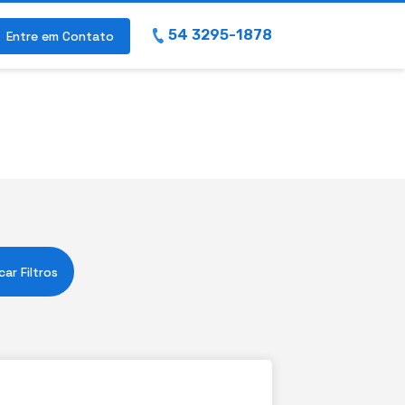
54 3295-1878
Entre em Contato
car Filtros