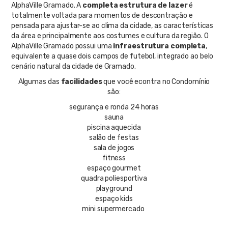
AlphaVille Gramado. A
completa estrutura de lazer
é
totalmente voltada para momentos de descontração e
pensada para ajustar-se ao clima da cidade, as características
da área e principalmente aos costumes e cultura da região. O
AlphaVille Gramado possui uma
infraestrutura completa
,
equivalente a quase dois campos de futebol, integrado ao belo
cenário natural da cidade de Gramado.
Algumas das
facilidades
que você econtra no Condomínio
são:
segurança e ronda 24 horas
sauna
piscina aquecida
salão de festas
sala de jogos
fitness
espaço gourmet
quadra poliesportiva
playground
espaço kids
mini supermercado