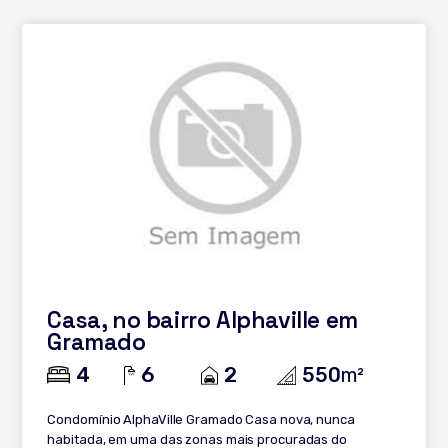
Casa, no bairro Alphaville em
Gramado
4
6
2
550
m²
Condomínio AlphaVille Gramado Casa nova, nunca
habitada, em uma das zonas mais procuradas do