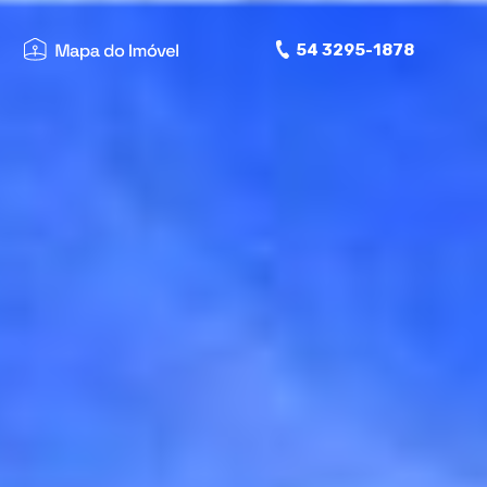
54 3295-1878